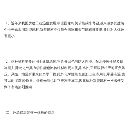
1、近年来我国房建工程迅猛发展,响应国家相关节能减排号召,越来越多的建筑
企业开始采用新型建材.新型建材不仅符合国家相关节能减排要求,并且对人体危
害更小.
2、这种材料主要运用于建筑墙体,它具备出色的防火性能、耐水侵蚀性能及抗
冻能力,除此之外其力学性能也比传统材料更加优异,比如,它可以轻松应对正负风
压、风振、地震所带来的力学干扰,此外化学性能也更加出色,既可以承受高温,也
可以耐湿腐,轻质量、外观光洁也让它更利于施工,因此这种新型建材一推出便受
到了市场热烈推崇.
二、外墙保温装饰一体板的特点