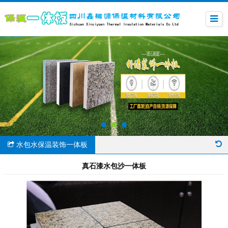
水包水保温装饰一体板
真石漆水包沙一体板