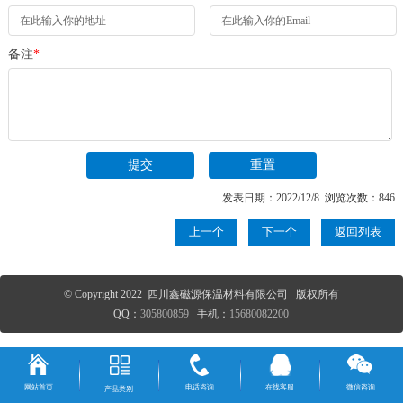
备注
*
发表日期：2022/12/8 浏览次数：846
上一个
下一个
返回列表
© Copyright 2022 四川鑫磁源保温材料有限公司 版权所有
QQ：
305800859
手机：
15680082200
网站首页
电话咨询
在线客服
微信咨询
产品类别