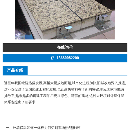
在线询价
15680082200
产品介绍
近些年我国经济迅猛发展,高楼大厦拔地而起,城市化进程加快,旧城改造深入推进,
这不仅促进了我国房建工程的发展,也让建筑材料有了新的突破.响应国家节能减
排号召,越来越多的房建工程采用更加绿色、环保的建材,这种大环境对外墙保温
体系也提出了新要求.
一、外墙保温装饰一体板为何受到市场热烈推崇?