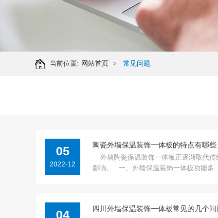
当前位置:
网站首页
>
常见问题
陶瓷外墙保温装饰一体板的特点有哪些
05
外墙陶瓷保温装饰一体板正逐渐取代传
2022-12
影响。 一、外墙保温装饰一体板功能多....
四川外墙保温装饰一体板常见的几个问
04