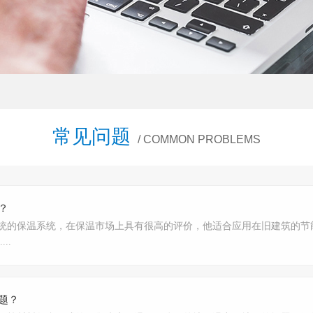
常见问题
/ COMMON PROBLEMS
？
统的保温系统，在保温市场上具有很高的评价，他适合应用在旧建筑的节
..
题？