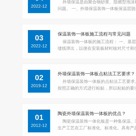
外墙保温是由聚合物砂浆、阻燃型泡沫
2022-12
问题。 一、外墙保温装饰一体板保温层脱落 因
保温装饰一体板施工流程与常见问题
03
保温装饰一体板的施工流程： 一、基
2022-12
缝线弹出，以便在安装板材时核对尺寸和位置，
外墙保温装饰一体板点粘法工艺要求？
02
外墙保温装饰一体板的点粘法工艺要求
2019-12
按照正确的方式进行粘贴，所以粘贴的要求达到
陶瓷外墙保温装饰一体板的优点？
01
陶瓷保温装饰一体化板是一种集保温、
2012-12
生产工艺在工厂标准化、标准化。具有产品质