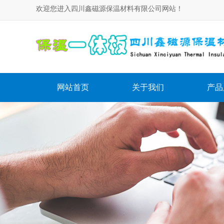
欢迎您进入四川鑫磁源保温材料有限公司网站！
网站首页
关于我们
产品