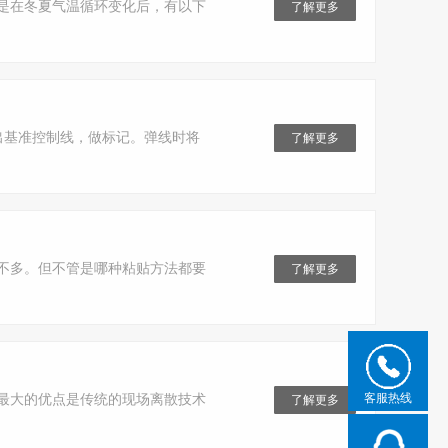
是在冬夏气温循环变化后，有以下
了解更多
出基准控制线，做标记。弹线时将
了解更多
不多。但不管是哪种粘贴方法都要
了解更多
客服热线
最大的优点是传统的现场离散技术
了解更多