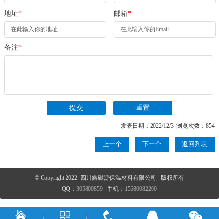
地址
*
邮箱
*
备注
*
发表日期：2022/12/3 浏览次数：854
上一个
下一个
返回列表
© Copyright 2022 四川鑫磁源保温材料有限公司 版权所有
QQ：
305800859
手机：
15680082200