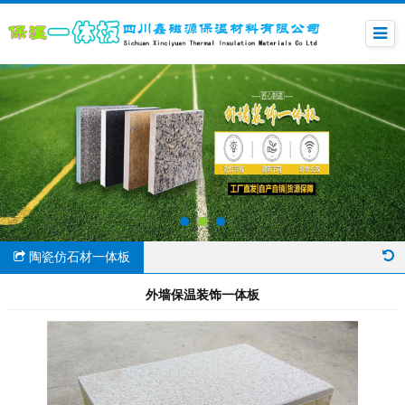
陶瓷仿石材一体板
外墙保温装饰一体板